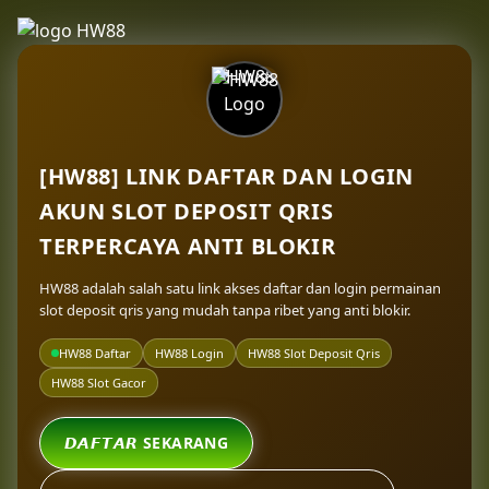
[HW88] LINK DAFTAR DAN LOGIN
AKUN SLOT DEPOSIT QRIS
TERPERCAYA ANTI BLOKIR
HW88 adalah salah satu link akses daftar dan login permainan
slot deposit qris yang mudah tanpa ribet yang anti blokir.
HW88 Daftar
HW88 Login
HW88 Slot Deposit Qris
HW88 Slot Gacor
𝘿𝘼𝙁𝙏𝘼𝙍 SEKARANG