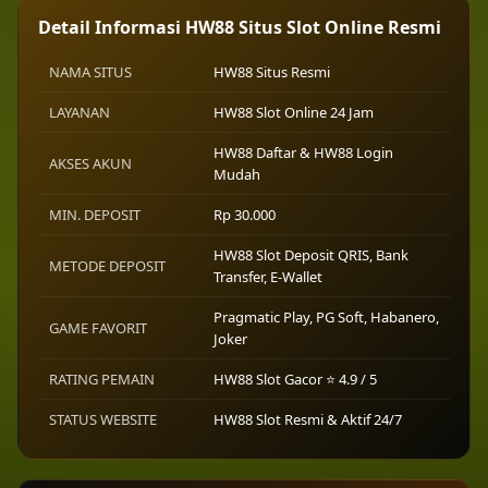
Detail Informasi HW88 Situs Slot Online Resmi
NAMA SITUS
HW88 Situs Resmi
LAYANAN
HW88 Slot Online 24 Jam
HW88 Daftar & HW88 Login
AKSES AKUN
Mudah
MIN. DEPOSIT
Rp 30.000
HW88 Slot Deposit QRIS, Bank
METODE DEPOSIT
Transfer, E-Wallet
Pragmatic Play, PG Soft, Habanero,
GAME FAVORIT
Joker
RATING PEMAIN
HW88 Slot Gacor ⭐ 4.9 / 5
STATUS WEBSITE
HW88 Slot Resmi & Aktif 24/7