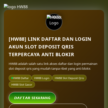
[HW88] LINK DAFTAR DAN LOGIN
AKUN SLOT DEPOSIT QRIS
TERPERCAYA ANTI BLOKIR
HW88 adalah salah satu link akses daftar dan login permainan
slot deposit qris yang mudah tanpa ribet yang anti blokir.
HW88 Daftar
HW88 Login
HW88 Slot Deposit Qris
HW88 Slot Gacor
𝘿𝘼𝙁𝙏𝘼𝙍 SEKARANG