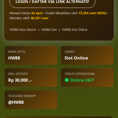
LOGIN / DAFTAR VIA LINK ALTERNATIF
Maxwin hanya
5x spin
• Sudah dibuktikan oleh
15,354 user (WIN)
•
Member aktif:
40,351 user
HW88 Situs Resmi
»
HW88 Slot
»
HW88 Slot Online
NAMA SITUS
GAMES
HW88
Slot Online
MIN. DEPOSIT
STATUS OPERASIONAL
Rp 30,000 ,-
🟢 Online 24/7
TELEGRAM MINIAPP
@HW88