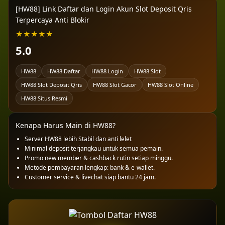
[HW88] Link Daftar dan Login Akun Slot Deposit Qris
Terpercaya Anti Blokir
★★★★★
5.0
HW88
HW88 Daftar
HW88 Login
HW88 Slot
HW88 Slot Deposit Qris
HW88 Slot Gacor
HW88 Slot Online
HW88 Situs Resmi
Kenapa Harus Main di HW88?
Server HW88 lebih Stabil dan anti lelet
Minimal deposit terjangkau untuk semua pemain.
Promo new member & cashback rutin setiap minggu.
Metode pembayaran lengkap: bank & e-wallet.
Customer service & livechat siap bantu 24 jam.