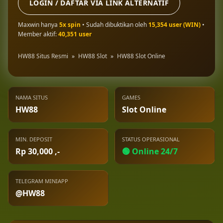
LOGIN / DAFTAR VIA LINK ALTERNATIF
Maxwin hanya
5x spin
• Sudah dibuktikan oleh
15,354 user (WIN)
•
Member aktif:
40,351 user
HW88 Situs Resmi
»
HW88 Slot
»
HW88 Slot Online
NAMA SITUS
GAMES
HW88
Slot Online
MIN. DEPOSIT
STATUS OPERASIONAL
Rp 30,000 ,-
🟢 Online 24/7
TELEGRAM MINIAPP
@HW88