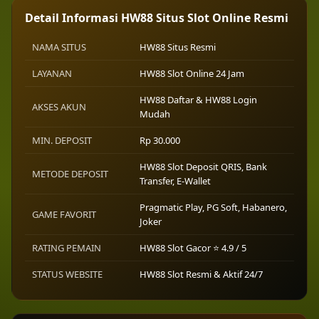
Detail Informasi HW88 Situs Slot Online Resmi
NAMA SITUS
HW88 Situs Resmi
LAYANAN
HW88 Slot Online 24 Jam
HW88 Daftar & HW88 Login
AKSES AKUN
Mudah
MIN. DEPOSIT
Rp 30.000
HW88 Slot Deposit QRIS, Bank
METODE DEPOSIT
Transfer, E-Wallet
Pragmatic Play, PG Soft, Habanero,
GAME FAVORIT
Joker
RATING PEMAIN
HW88 Slot Gacor ⭐ 4.9 / 5
STATUS WEBSITE
HW88 Slot Resmi & Aktif 24/7