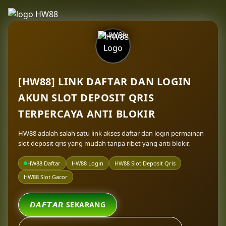
[HW88] LINK DAFTAR DAN LOGIN
AKUN SLOT DEPOSIT QRIS
TERPERCAYA ANTI BLOKIR
HW88 adalah salah satu link akses daftar dan login permainan
slot deposit qris yang mudah tanpa ribet yang anti blokir.
HW88 Daftar
HW88 Login
HW88 Slot Deposit Qris
HW88 Slot Gacor
𝘿𝘼𝙁𝙏𝘼𝙍 SEKARANG