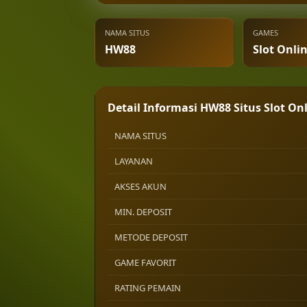
NAMA SITUS
GAMES
HW88
Slot Onli
Detail Informasi HW88 Situs Slot On
NAMA SITUS
LAYANAN
AKSES AKUN
MIN. DEPOSIT
METODE DEPOSIT
GAME FAVORIT
RATING PEMAIN